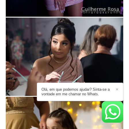
Olá, em que podemos ajudar? Sinta-se a
✕
vontade em me chamar no Whats.