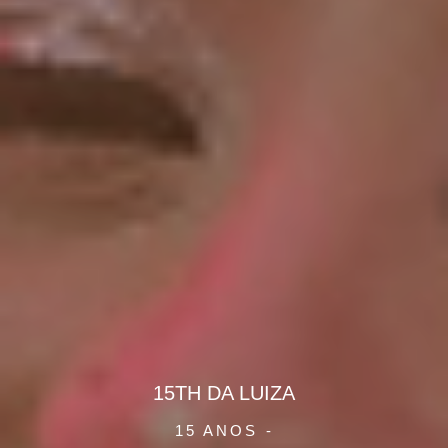
15TH DA LUIZA
15 ANOS