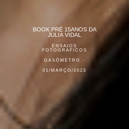
BOOK PRÉ 15ANOS DA
JULIA VIDAL
ENSAIOS
FOTOGRÁFICOS
GASÔMETRO
01/MARÇO/2023