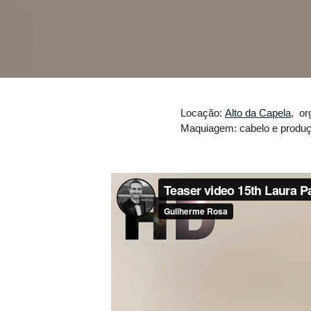
Locação:
Alto da Capela
, or
Maquiagem: cabelo e produ