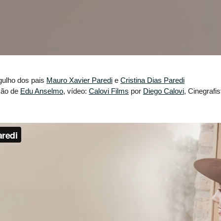
gulho dos pais
Mauro Xavier Paredi
e
Cristina Dias Paredi
ção de
Edu Anselmo,
vídeo:
Calovi Films
por
Diego Calovi
, Cinegrafis