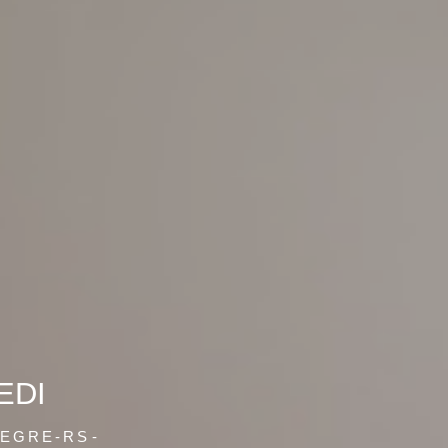
EDI
LEGRE-RS