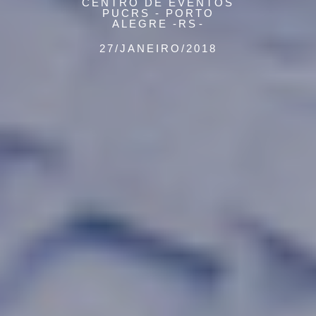
CENTRO DE EVENTOS
PUCRS - PORTO
ALEGRE -RS
27/JANEIRO/2018