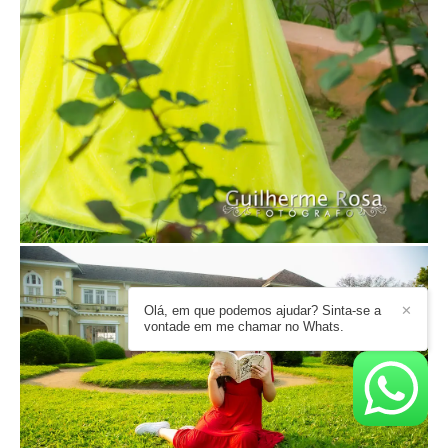
Olá, em que podemos ajudar? Sinta-se a
✕
vontade em me chamar no Whats.