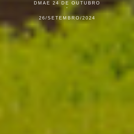
DMAE 24 DE OUTUBRO
26/SETEMBRO/2024