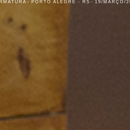
RMATURA
PORTO ALEGRE - RS
19/MARÇO/2