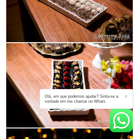
Olá, em que podemos ajudar? Sinta-se a
✕
vontade em me chamar no Whats.