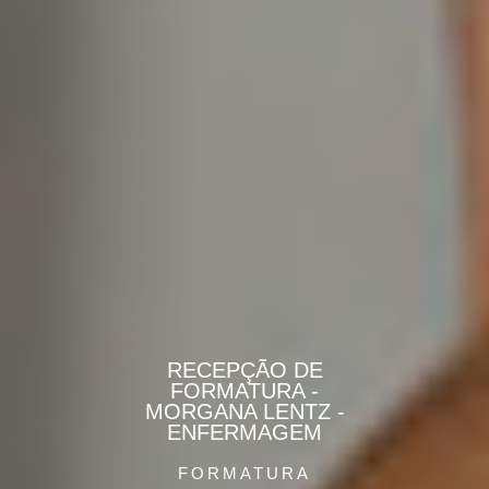
RECEPÇÃO DE
FORMATURA -
MORGANA LENTZ -
ENFERMAGEM
FORMATURA